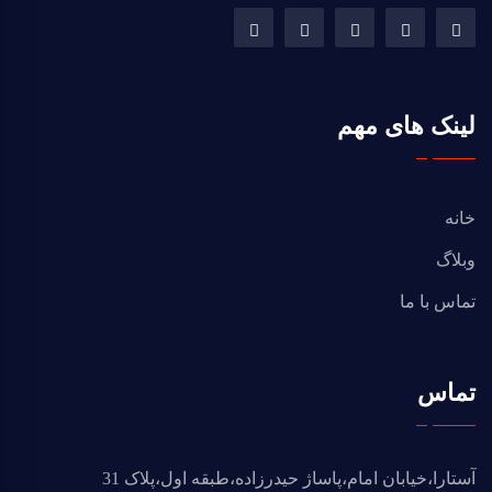
لینک های مهم
خانه
وبلاگ
تماس با ما
تماس
آستارا،خیابان امام،پاساژ حیدرزاده،طبقه اول،پلاک 31