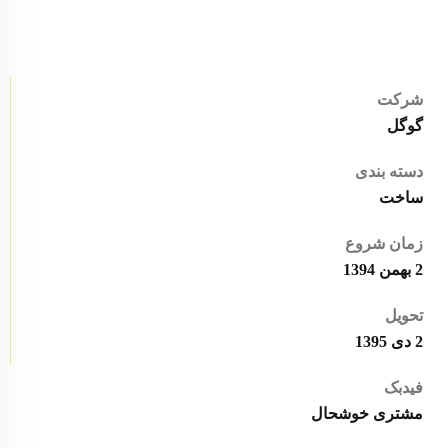
شرکت
گوگل
دسته بندی
ساخت
زمان شروع
2 بهمن 1394
تحویل
2 دی 1395
فیدبک
مشتری خوشحال